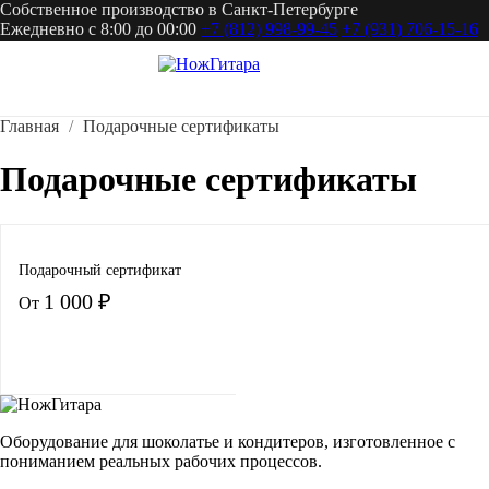
Собственное производство в Санкт-Петербурге
Ежедневно с 8:00 до 00:00
+7 (812) 998-99-45
+7 (931) 706-15-16
Главная
Подарочные сертификаты
Подарочные сертификаты
Подарочный сертификат
1 000 ₽
От
Оборудование для шоколатье и кондитеров, изготовленное с
пониманием реальных рабочих процессов.