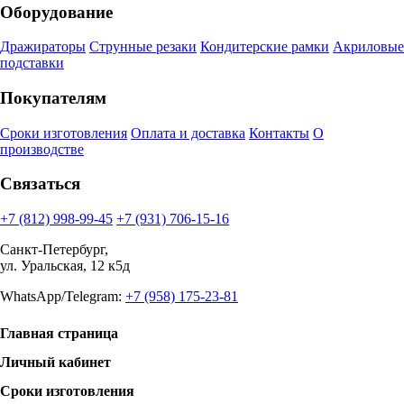
Оборудование
Дражираторы
Струнные резаки
Кондитерские рамки
Акриловые
подставки
Покупателям
Сроки изготовления
Оплата и доставка
Контакты
О
производстве
Связаться
+7 (812) 998-99-45
+7 (931) 706-15-16
Санкт-Петербург,
ул. Уральская, 12 к5д
WhatsApp/Telegram:
+7 (958) 175-23-81
Главная страница
Личный кабинет
Сроки изготовления