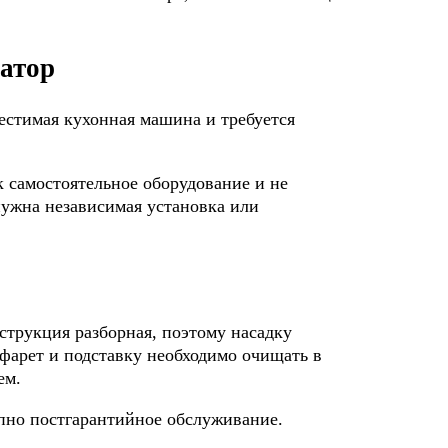
атор
местимая кухонная машина и требуется
к самостоятельное оборудование и не
нужна независимая установка или
струкция разборная, поэтому насадку
афарет и подставку необходимо очищать в
ем.
но постгарантийное обслуживание.