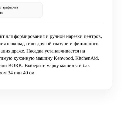
г трафарета
см
кт для формирования и ручной нарезки центров,
ния шоколада или другой глазури и финишного
ания драже. Насадка устанавливается на
тимую кухонную машину Kenwood, KitchenAid,
ли BORK. Выберите марку машины и бак
ом 34 или 40 см.