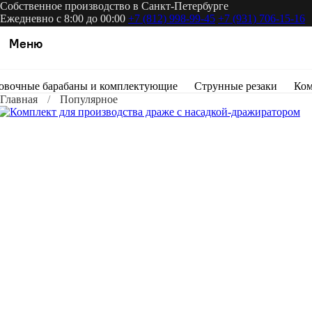
Собственное производство в Санкт-Петербурге
Ежедневно с 8:00 до 00:00
+7 (812) 998-99-45
+7 (931) 706-15-16
Меню
овочные барабаны и комплектующие
Струнные резаки
Ком
Главная
Популярное