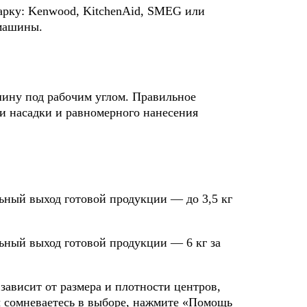
арку: Kenwood, KitchenAid, SMEG или
 машины.
шину под рабочим углом. Правильное
и насадки и равномерного нанесения
льный выход готовой продукции — до 3,5 кг
льный выход готовой продукции — 6 кг за
 зависит от размера и плотности центров,
 сомневаетесь в выборе, нажмите «Помощь