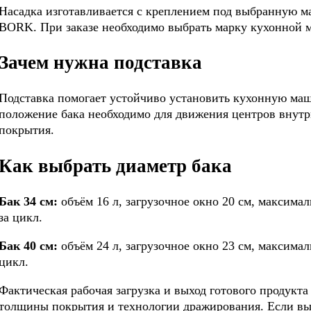
Насадка изготавливается с креплением под выбранную м
BORK. При заказе необходимо выбрать марку кухонной
Зачем нужна подставка
Подставка помогает устойчиво установить кухонную ма
положение бака необходимо для движения центров внутр
покрытия.
Как выбрать диаметр бака
Бак 34 см:
объём 16 л, загрузочное окно 20 см, максима
за цикл.
Бак 40 см:
объём 24 л, загрузочное окно 23 см, максима
цикл.
Фактическая рабочая загрузка и выход готового продукта
толщины покрытия и технологии дражирования. Если вы