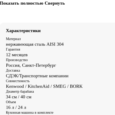
Показать полностью
Свернуть
Характеристики
Материал
нержавеющая сталь AISI 304
Гарантия
12 месяцев
Производство
Россия, Санкт-Петербург
Доставка
СДЭК/Транспортные компании
Совместимость
Kenwood / KitchenAid / SMEG / BORK
Диаметр барабана
34 см / 40 см
Объем
16 л / 24 л
Кухонная машина в комплекте